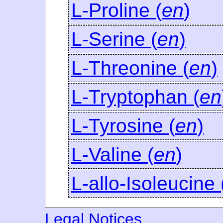
L-Proline (
en
)
L-Serine (
en
)
L-Threonine (
en
)
L-Tryptophan (
en
L-Tyrosine (
en
)
L-Valine (
en
)
L-allo-Isoleucine 
Legal Notices