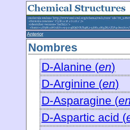
Anterior
Nombres
D-Alanine (
en
)
D-Arginine (
en
)
D-Asparagine (
e
D-Aspartic acid (