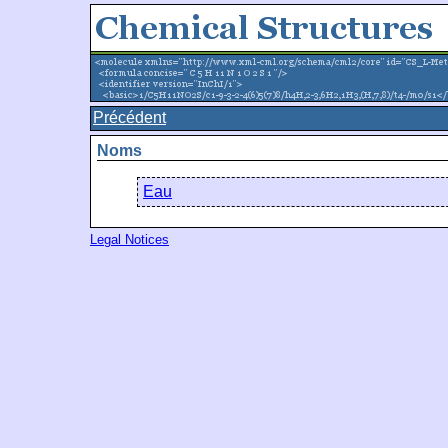
Précédent
Noms
Eau
Legal Notices