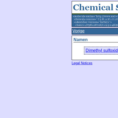
Vorige
Namen
Dimethyl sulfoxid
Legal Notices