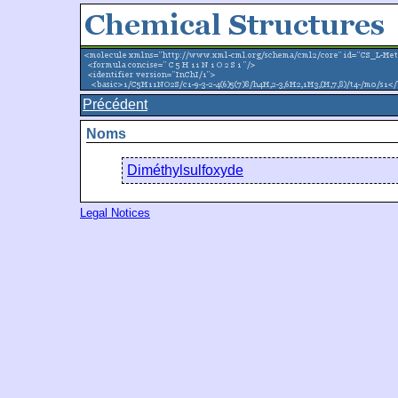
Précédent
Noms
Diméthylsulfoxyde
Legal Notices