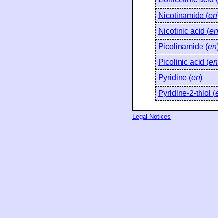
Nicotinamide (
en
Nicotinic acid (
en
Picolinamide (
en
Picolinic acid (
en
Pyridine (
en
)
Pyridine-2-thiol (
Legal Notices